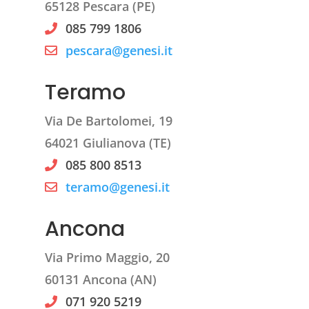
65128 Pescara (PE)
085 799 1806
pescara@genesi.it
Teramo
Via De Bartolomei, 19
64021 Giulianova (TE)
085 800 8513
teramo@genesi.it
Ancona
Via Primo Maggio, 20
60131 Ancona (AN)
071 920 5219