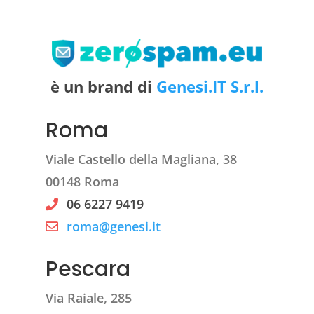
è un brand di
Genesi.IT S.r.l.
Roma
Viale Castello della Magliana, 38
00148 Roma
06 6227 9419
roma@genesi.it
Pescara
Via Raiale, 285