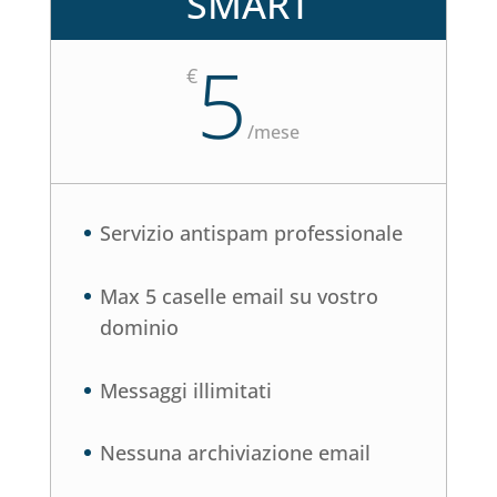
SMART
5
€
/
mese
Servizio antispam professionale
Max 5 caselle email su vostro
dominio
Messaggi illimitati
Nessuna archiviazione email