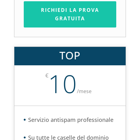
RICHIEDI LA PROVA
GRATUITA
TOP
10
€
/
mese
Servizio antispam professionale
Su tutte le caselle del dominio