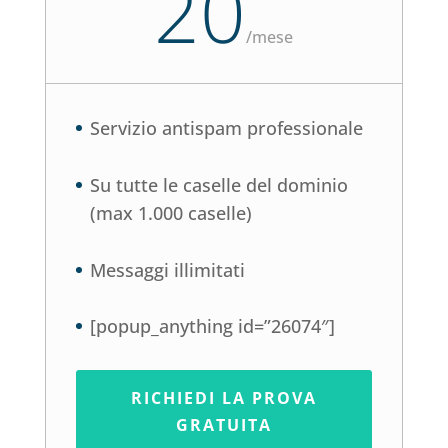
20
/
mese
Servizio antispam professionale
Su tutte le caselle del dominio
(max 1.000 caselle)
Messaggi illimitati
[popup_anything id=”26074″]
RICHIEDI LA PROVA
GRATUITA