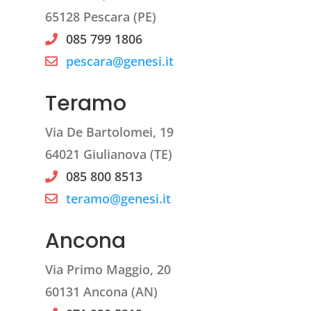
65128 Pescara (PE)
085 799 1806
pescara@genesi.it
Teramo
Via De Bartolomei, 19
64021 Giulianova (TE)
085 800 8513
teramo@genesi.it
Ancona
Via Primo Maggio, 20
60131 Ancona (AN)