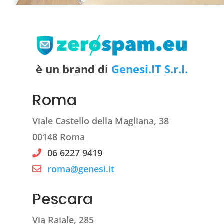
è un brand di
Genesi.IT S.r.l.
Roma
Viale Castello della Magliana, 38
00148 Roma
06 6227 9419
roma@genesi.it
Pescara
Via Raiale, 285