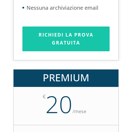
Nessuna archiviazione email
RICHIEDI LA PROVA
GRATUITA
PREMIUM
20
€
/
mese