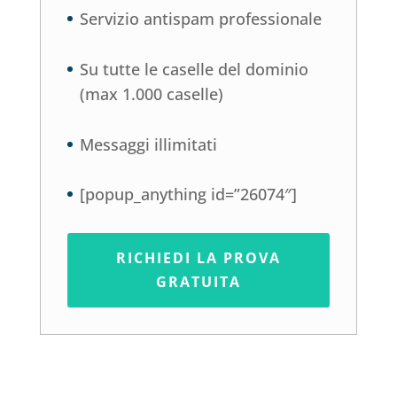
Servizio antispam professionale
Su tutte le caselle del dominio
(max 1.000 caselle)
Messaggi illimitati
[popup_anything id=”26074″]
RICHIEDI LA PROVA
GRATUITA