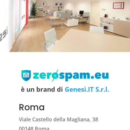
è un brand di
Genesi.IT S.r.l.
Roma
Viale Castello della Magliana, 38
00148 Roma