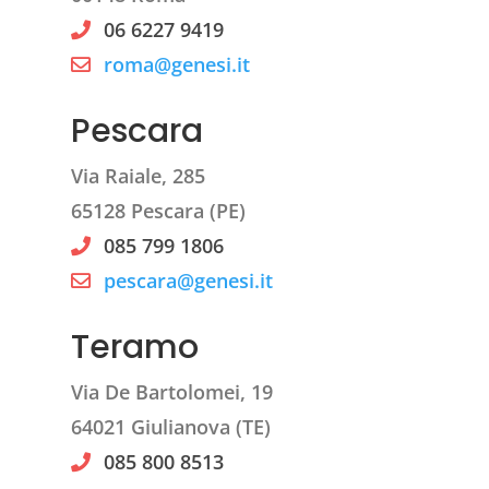
06 6227 9419
roma@genesi.it
Pescara
Via Raiale, 285
65128 Pescara (PE)
085 799 1806
pescara@genesi.it
Teramo
Via De Bartolomei, 19
64021 Giulianova (TE)
085 800 8513