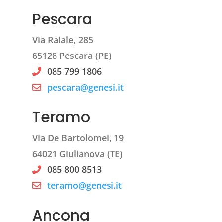
Pescara
Via Raiale, 285
65128 Pescara (PE)
085 799 1806
pescara@genesi.it
Teramo
Via De Bartolomei, 19
64021 Giulianova (TE)
085 800 8513
teramo@genesi.it
Ancona