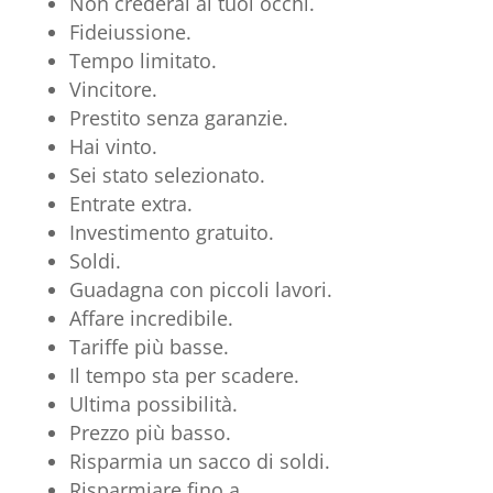
Non crederai ai tuoi occhi.
Fideiussione.
Tempo limitato.
Vincitore.
Prestito senza garanzie.
Hai vinto.
Sei stato selezionato.
Entrate extra.
Investimento gratuito.
Soldi.
Guadagna con piccoli lavori.
Affare incredibile.
Tariffe più basse.
Il tempo sta per scadere.
Ultima possibilità.
Prezzo più basso.
Risparmia un sacco di soldi.
Risparmiare fino a.