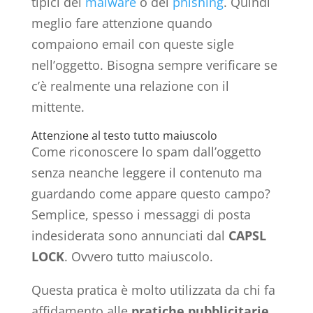
tipici del
malware
o del
phishing
. Quindi
meglio fare attenzione quando
compaiono email con queste sigle
nell’oggetto. Bisogna sempre verificare se
c’è realmente una relazione con il
mittente.
Attenzione al testo tutto maiuscolo
Come riconoscere lo spam dall’oggetto
senza neanche leggere il contenuto ma
guardando come appare questo campo?
Semplice, spesso i messaggi di posta
indesiderata sono annunciati dal
CAPSL
LOCK
. Ovvero tutto maiuscolo.
Questa pratica è molto utilizzata da chi fa
affidamento alle
pratiche pubblicitarie