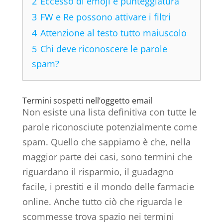
2
Eccesso di emoji e punteggiatura
3
FW e Re possono attivare i filtri
4
Attenzione al testo tutto maiuscolo
5
Chi deve riconoscere le parole
spam?
Termini sospetti nell’oggetto email
Non esiste una lista definitiva con tutte le
parole riconosciute potenzialmente come
spam. Quello che sappiamo è che, nella
maggior parte dei casi, sono termini che
riguardano il risparmio, il guadagno
facile, i prestiti e il mondo delle farmacie
online. Anche tutto ciò che riguarda le
scommesse trova spazio nei termini