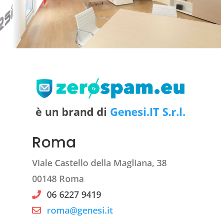
è un brand di
Genesi.IT S.r.l.
Roma
Viale Castello della Magliana, 38
00148 Roma
06 6227 9419
roma@genesi.it