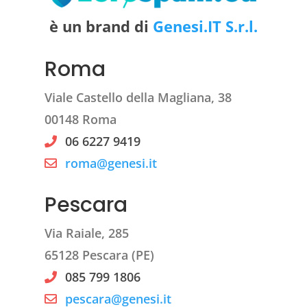
è un brand di
Genesi.IT S.r.l.
Roma
Viale Castello della Magliana, 38
00148 Roma
06 6227 9419
roma@genesi.it
Pescara
Via Raiale, 285
65128 Pescara (PE)
085 799 1806
pescara@genesi.it