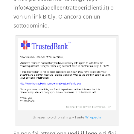
info@agenziadelleentratepericlienti.it
) o
von un link Bit.ly. O ancora con un
sottodominio.
Un esempio di phishing – Fonte
Wikipedia
Se non fai attenzione
vedi il logo
e ti fidi.