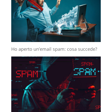
Ho aperto un’email spam: cosa succede?