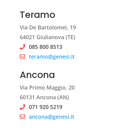
Teramo
Via De Bartolomei, 19
64021 Giulianova (TE)
085 800 8513
teramo@genesi.it
Ancona
Via Primo Maggio, 20
60131 Ancona (AN)
071 920 5219
ancona@genesi.it