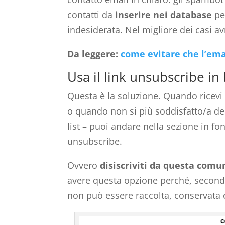
contatti da
inserire nei database
pe
indesiderata. Nel migliore dei casi av
Da leggere:
come evitare che l’ema
Usa il link unsubscribe in
Questa è la soluzione. Quando ricevi 
o quando non si più soddisfatto/a de
list – puoi andare nella sezione in f
unsubscribe.
Ovvero
disiscriviti da questa comu
avere questa opzione perché, secon
non può essere raccolta, conservata e 