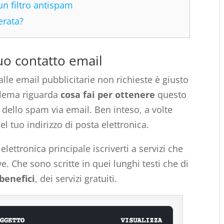
un filtro antispam
erata?
tuo contatto email
lle email pubblicitarie non richieste è giusto
blema riguarda
cosa fai per ottenere
questo
 dello spam via email. Ben inteso, a volte
l tuo indirizzo di posta elettronica.
elettronica principale iscriverti a servizi che
. Che sono scritte in quei lunghi testi che di
benefici
, dei servizi gratuiti.