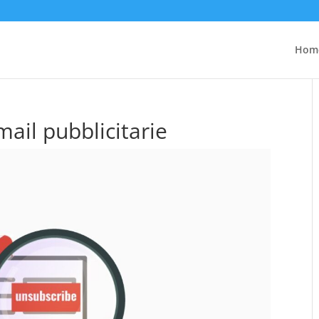
Hom
ail pubblicitarie