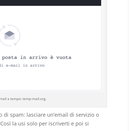
mail a tempo: temp-mail.org.
vo di spam: lasciare un’email di servizio o
 Così la usi solo per iscriverti e poi si