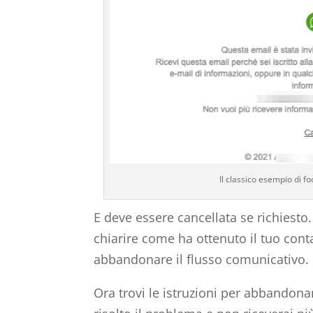
Il classico esempio di f
E deve essere cancellata se richiest
chiarire come ha ottenuto il tuo cont
abbandonare il flusso comunicativo.
Ora trovi le istruzioni per abbandonar