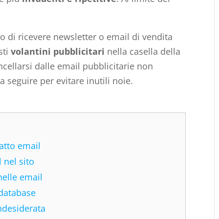
 di ricevere newsletter o email di vendita
sti
volantini pubblicitari
nella casella della
ellarsi dalle email pubblicitarie non
a seguire per evitare inutili noie.
atto email
 nel sito
nelle email
 database
ndesiderata