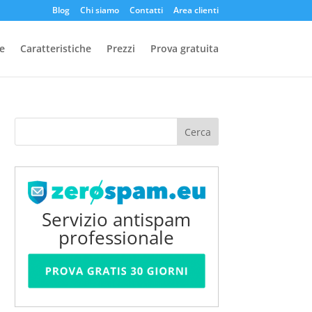
Blog
Chi siamo
Contatti
Area clienti
e
Caratteristiche
Prezzi
Prova gratuita
Servizio antispam
professionale