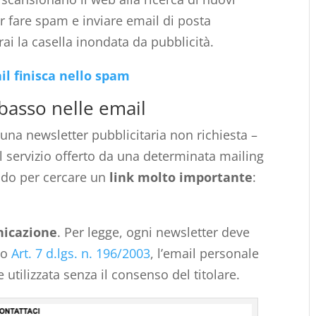
r fare spam e inviare email di posta
rai la casella inondata da pubblicità.
il finisca nello spam
 basso nelle email
una newsletter pubblicitaria non richiesta –
l servizio offerto da una determinata mailing
ondo per cercare un
link molto importante
:
nicazione
. Per legge, ogni newsletter deve
do
Art. 7 d.lgs. n. 196/2003
, l’email personale
utilizzata senza il consenso del titolare.