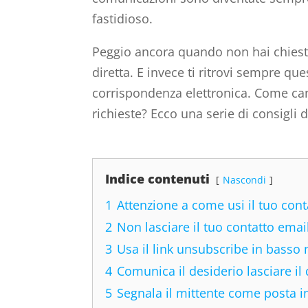
fastidioso.
Peggio ancora quando non hai chiesto
diretta. E invece ti ritrovi sempre que
corrispondenza elettronica. Come canc
richieste? Ecco una serie di consigli d
Indice contenuti
Nascondi
1
Attenzione a come usi il tuo cont
2
Non lasciare il tuo contatto email
3
Usa il link unsubscribe in basso 
4
Comunica il desiderio lasciare il
5
Segnala il mittente come posta i