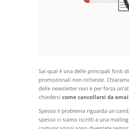
Sai qual è una delle principali fonti 
promozionali non richieste. Chiaramen
delle newsletter non è per forza un’at
chiederci
come cancellarsi da email
Spesso il problema riguarda un camb
spesso ci siamo iscritti a una mailing
comunicazioni sono diventate sempr