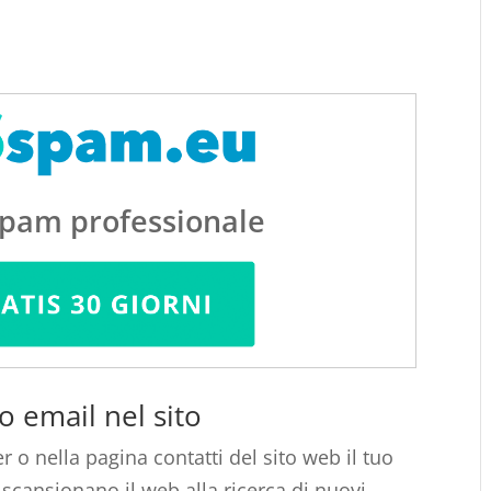
spam professionale
o email nel sito
r o nella pagina contatti del sito web il tuo
 scansionano il web alla ricerca di nuovi