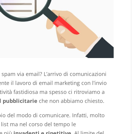
di spam via email? L’arrivo di comunicazioni
te il lavoro di email marketing con l’invio
tività fastidiosa ma spesso ci ritroviamo a
 pubblicitarie
che non abbiamo chiesto.
io del modo di comunicare. Infatti, molto
 list ma nel corso del tempo le
e più
invadenti e ripetitive
. Al limite del