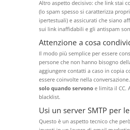
Altro aspetto decisivo: che link stai
(lo spam spesso si caratterizza prop
ipertestuali) e assicurati che siano aff
sui link inaffidabili e gli antispam so
Attenzione a cosa condivid
Il modo più semplice per essere con
persone che non hanno bisogno dell
aggiungere contatti a caso in copia
essere coinvolte nella conversazione
solo quando servono
e limita il CC. 
blacklist.
Usi un server SMTP per le
Questo è un aspetto tecnico che per