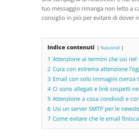
tuo messaggio rimanga non letto a c
consiglio in più per evitare di dover 
Indice contenuti
Nascondi
1
Attenzione ai termini che usi nel 
2
Cura con estrema attenzione l’og
3
Email con solo immagini (senza t
4
Ci sono allegati e link sospetti ne
5
Attenzione a cosa condividi e con
6
Usi un server SMTP per le newsle
7
Come evitare che le email finisc