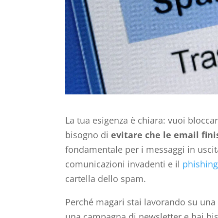
La tua esigenza è chiara: vuoi blocca
bisogno di
evitare che le email fin
fondamentale per i messaggi in uscita
comunicazioni invadenti e il
phishin
cartella dello spam.
Perché magari stai lavorando su una
una campagna di newsletter e hai biso