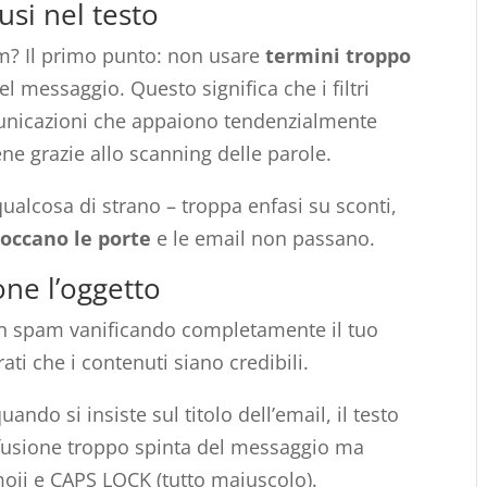
usi nel testo
am? Il primo punto: non usare
termini troppo
 messaggio. Questo significa che i filtri
unicazioni che appaiono tendenzialmente
ne grazie allo scanning delle parole.
ualcosa di strano – troppa enfasi su sconti,
loccano le porte
e le email non passano.
ne l’oggetto
in spam vanificando completamente il tuo
rati che i contenuti siano credibili.
ndo si insiste sul titolo dell’email, il testo
iffusione troppo spinta del messaggio ma
moji e CAPS LOCK (tutto maiuscolo).