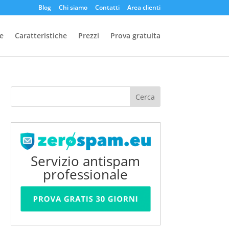
Blog
Chi siamo
Contatti
Area clienti
e
Caratteristiche
Prezzi
Prova gratuita
Servizio antispam
professionale