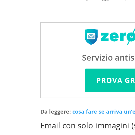
Servizio anti
Da leggere:
cosa fare se arriva un
Email con solo immagini (s