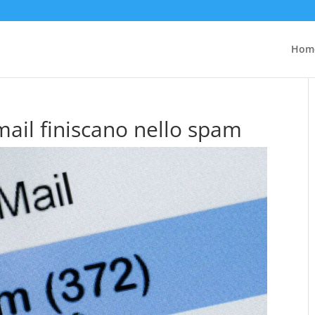
Hom
mail finiscano nello spam