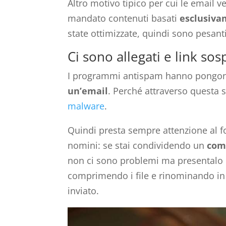
Altro motivo tipico per cui le email 
mandato contenuti basati
esclusiva
state ottimizzate, quindi sono pesanti
Ci sono allegati e link sos
I programmi antispam hanno pongon
un’email
. Perché attraverso questa s
malware
.
Quindi presta sempre attenzione al fo
nomini: se stai condividendo un
com
non ci sono problemi ma presentalo 
comprimendo i file e rinominando in
inviato.