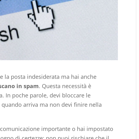
re la posta indesiderata ma hai anche
iscano in spam
. Questa necessità è
. In poche parole, devi bloccare le
g
quando arriva ma non devi finire nella
 comunicazione importante o hai impostato
gno di certezze: non puoi rischiare che il