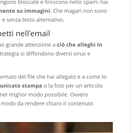
vengono bloccate e finiscono nello spam: hai
mente su immagini
. Che magari non sono
 e senza testo alternativo.
petti nell’email
o grande attenzione a
ciò che alleghi in
trategia si diffondono diversi virus e
rmato del file che hai allegato e a come lo
unicato stampa
o la foto per un articolo
nel miglior modo possibile. Ovvero
 modo da rendere chiaro il contenuto