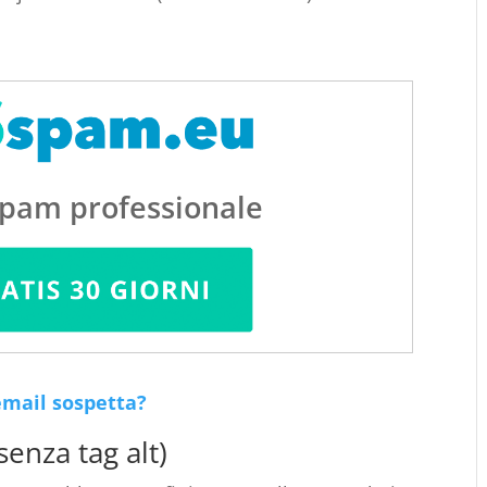
spam professionale
’email sospetta?
enza tag alt)