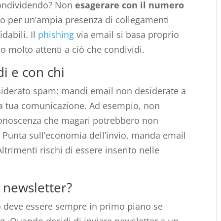
 condividendo? Non
esagerare con il numero
rio per un’ampia presenza di collegamenti
idabili. Il
phishing
via email si basa proprio
no molto attenti a ciò che condividi.
i e con chi
siderato spam: mandi email non desiderate a
a tua comunicazione. Ad esempio, non
 conoscenza che magari potrebbero non
. Punta sull’economia dell’invio, manda email
Altrimenti rischi di essere inserito nelle
 newsletter?
ò deve essere sempre in primo piano se