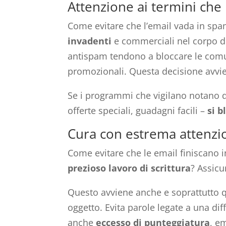
Attenzione ai termini che 
Come evitare che l’email vada in sp
invadenti
e commerciali nel corpo del
antispam tendono a bloccare le com
promozionali. Questa decisione avvie
Se i programmi che vigilano notano q
offerte speciali, guadagni facili –
si b
Cura con estrema attenzio
Come evitare che le email finiscano 
prezioso lavoro di scrittura
? Assicu
Questo avviene anche e soprattutto qua
oggetto. Evita parole legate a una d
anche
eccesso di punteggiatura
, e