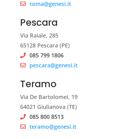
roma@genesi.it
Pescara
Via Raiale, 285
65128 Pescara (PE)
085 799 1806
pescara@genesi.it
Teramo
Via De Bartolomei, 19
64021 Giulianova (TE)
085 800 8513
teramo@genesi.it