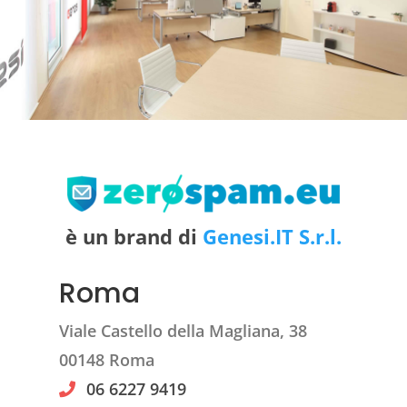
è un brand di
Genesi.IT S.r.l.
Roma
Viale Castello della Magliana, 38
00148 Roma
06 6227 9419