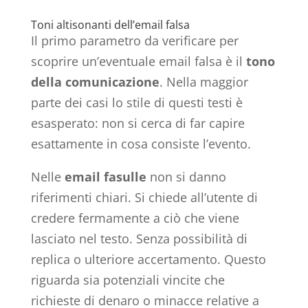
Toni altisonanti dell’email falsa
Il primo parametro da verificare per
scoprire un’eventuale email falsa è il
tono
della comunicazione
. Nella maggior
parte dei casi lo stile di questi testi è
esasperato: non si cerca di far capire
esattamente in cosa consiste l’evento.
Nelle
email fasulle
non si danno
riferimenti chiari. Si chiede all’utente di
credere fermamente a ciò che viene
lasciato nel testo. Senza possibilità di
replica o ulteriore accertamento. Questo
riguarda sia potenziali vincite che
richieste di denaro o minacce relative a