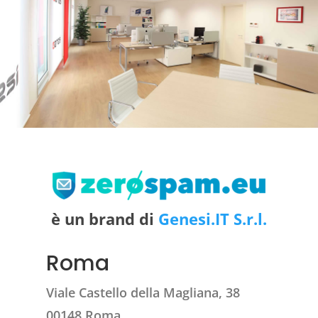
è un brand di
Genesi.IT S.r.l.
Roma
Viale Castello della Magliana, 38
00148 Roma