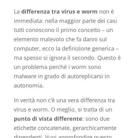
La
differenza tra virus e worm
non è
immediata: nella maggior parte dei casi
tutti conoscono il primo concetto – un
elemento malevolo che fa danni sul
computer, ecco la definizione generica –
ma spesso si ignora il secondo. Questo è
un problema perché i worm sono
malware in grado di autoreplicarsi in
autonomia.
In verità non c’è una vera differenza tra
virus e worm. O meglio, si tratta di un
punto di vista differente
: sono due
etichette concatenate, gerarchicamente
dipendenti. Vuoi approfondire questo