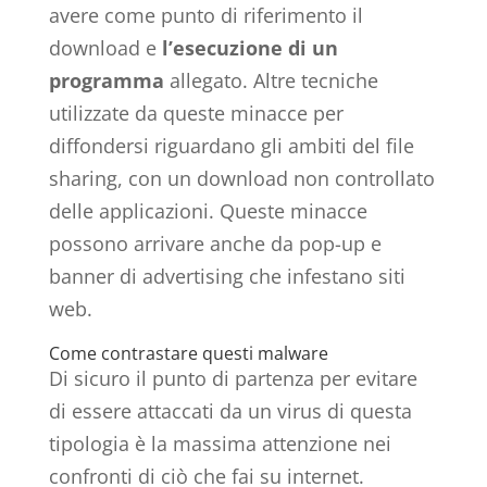
avere come punto di riferimento il
download e
l’esecuzione di un
programma
allegato. Altre tecniche
utilizzate da queste minacce per
diffondersi riguardano gli ambiti del file
sharing, con un download non controllato
delle applicazioni. Queste minacce
possono arrivare anche da pop-up e
banner di advertising che infestano siti
web.
Come contrastare questi malware
Di sicuro il punto di partenza per evitare
di essere attaccati da un virus di questa
tipologia è la massima attenzione nei
confronti di ciò che fai su internet.