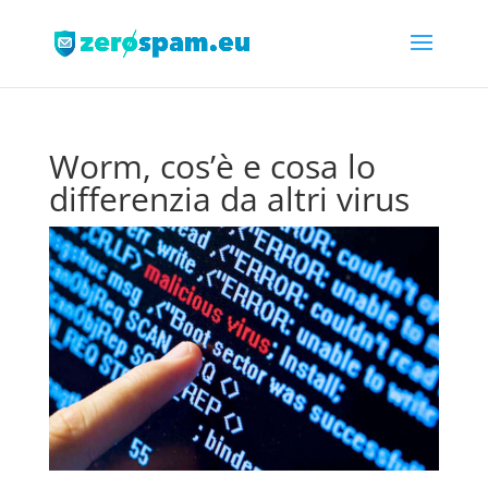
Worm, cos’è e cosa lo
differenzia da altri virus