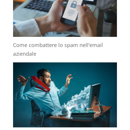
Come combattere lo spam nell’email
aziendale