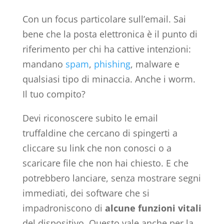
Con un focus particolare sull’email. Sai
bene che la posta elettronica è il punto di
riferimento per chi ha cattive intenzioni:
mandano
spam
,
phishing
, malware e
qualsiasi tipo di minaccia. Anche i worm.
Il tuo compito?
Devi riconoscere subito le email
truffaldine che cercano di spingerti a
cliccare su link che non conosci o a
scaricare file che non hai chiesto. E che
potrebbero lanciare, senza mostrare segni
immediati, dei software che si
impadroniscono di
alcune funzioni vitali
del dispositivo. Questo vale anche per la