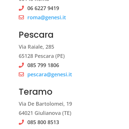
06 6227 9419
roma@genesi.it
Pescara
Via Raiale, 285
65128 Pescara (PE)
085 799 1806
pescara@genesi.it
Teramo
Via De Bartolomei, 19
64021 Giulianova (TE)
085 800 8513